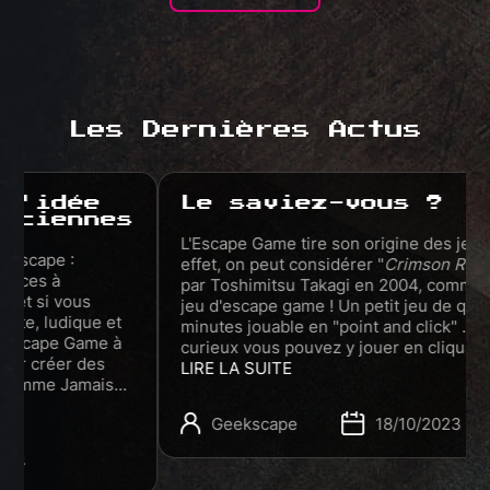
Les Dernières Actus
Le saviez-vous ?
s
L'Escape Game tire son origine des jeux-vidéo ! En
effet, on peut considérer "
Crimson Room"
, créé
par Toshimitsu Takagi en 2004, comme le premier
jeu d'escape game ! Un petit jeu de quelques
minutes jouable en "point and click" . Si vous êtes
curieux vous pouvez y jouer en cliquant
ICI
LIRE LA SUITE
Geekscape
18/10/2023