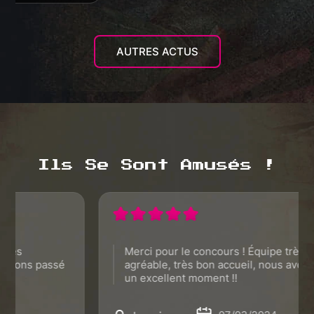
AUTRES ACTUS
Ils Se Sont Amusés !
Merci pour le concours ! Équipe très
agréable, très bon accueil, nous avons passé
un excellent moment !!