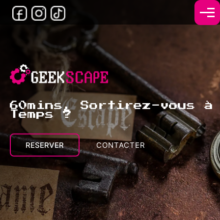
60mins, Sortirez-vous à
Temps ?
RESERVER
CONTACTER