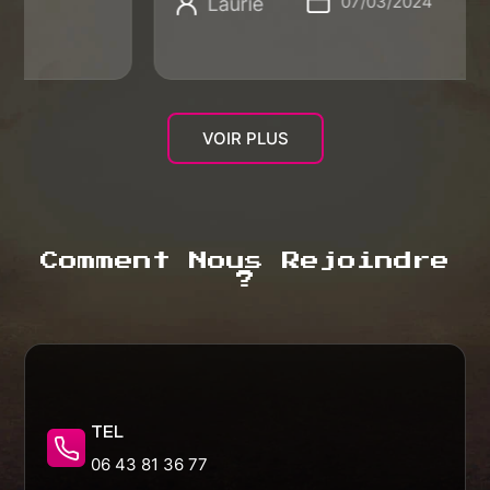
07/03/2024
Laurie
VOIR PLUS
Comment Nous Rejoindre
?
TEL
06 43 81 36 77