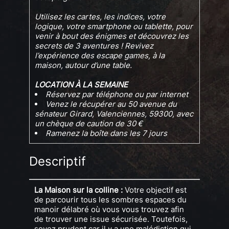
Utilisez les cartes, les indices, votre
logique, votre smartphone ou tablette, pour
venir à bout des énigmes et découvrez les
secrets de 3 aventures ! Revivez
l’expérience des escape games, à la
maison, autour d’une table.
LOCATION À LA SEMAINE
Réservez par téléphone ou par internet
Venez le récupérer au 50 avenue du
sénateur Girard, Valenciennes, 59300, avec
un chèque de caution de 30 €
Ramenez la boîte dans les 7 jours
Descriptif
La Maison sur la colline :
Votre objectif est
de parcourir tous les sombres espaces du
manoir délabré où vous vous trouvez afin
de trouver une issue sécurisée. Toutefois,
soyez prudent car il y a une malédiction qui