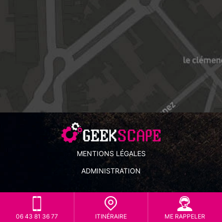
MENTIONS LÉGALES
ADMINISTRATION
06 43 81 36 77
ITINÉRAIRE
ME RAPPELER